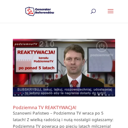
Podziemna TV REAKTYWACJA!
Szanowni Państwo – Podziemna TV wraca po 5
latach! Z wielką radością i nutą nostalgii ogłaszamy:
Podziemna TV powraca po pięciu latach milczenia!